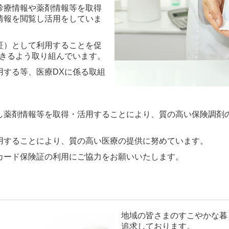
診療情報や薬剤情報等を取得
情報を閲覧し活用をしていま
証）として利用することを促
できるよう取り組んでいます。
用する等、医療DXに係る取組
し薬剤情報等を取得・活用することにより、質の高い保険調剤
用することにより、質の高い医療の提供に努めています。
カード保険証の利用にご協力をお願いいたします。
地域の皆さまのすこやかな暮
追求しております。