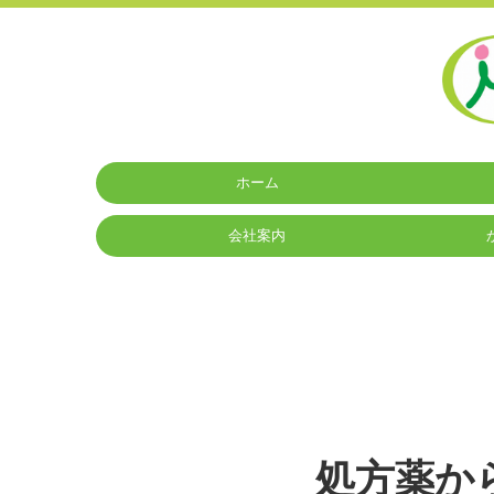
ホーム
会社案内
処方薬か