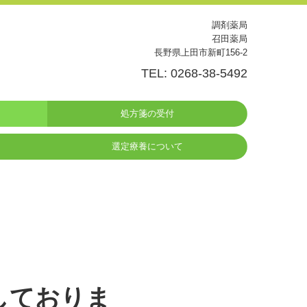
調剤薬局
召田薬局
長野県上田市新町156-2
TEL: 0268-38-5492
処方箋の受付
選定療養について
しておりま