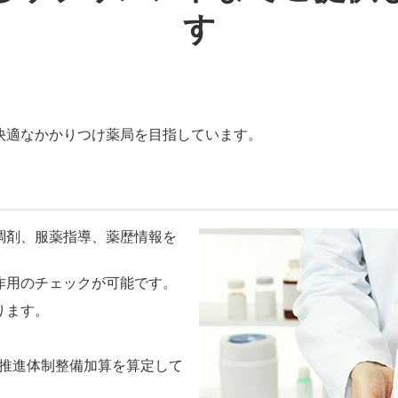
す
快適なかかりつけ薬局を目指しています。
調剤、服薬指導、薬歴情報を
作用のチェックが可能です。
ります。
X推進体制整備加算を算定して