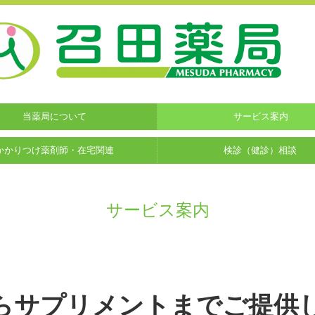
当薬局について
サービス案内
かかりつけ薬剤師・在宅関連
検診（健診）相談
サービス案内
らサプリメントまでご提供